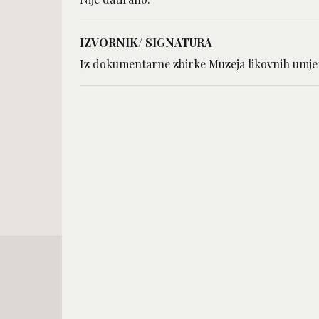
IZVORNIK/ SIGNATURA
Iz dokumentarne zbirke Muzeja likovnih umjet