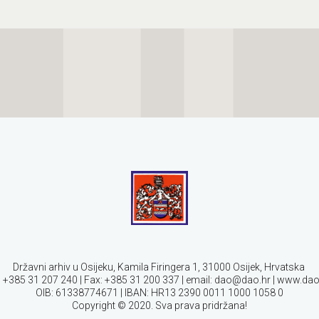
Državni arhiv u Osijeku, Kamila Firingera 1, 31000 Osijek, Hrvatska
: +385 31 207 240 | Fax: +385 31 200 337 | email: dao@dao.hr | www.da
OIB: 61338774671 | IBAN: HR13 2390 0011 1000 1058 0
Copyright © 2020. Sva prava pridržana!